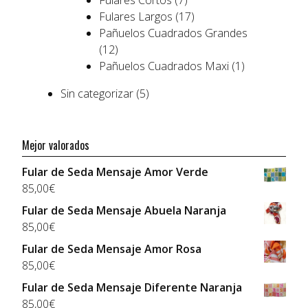
Fulares Cortos
(7)
Fulares Largos
(17)
Pañuelos Cuadrados Grandes
(12)
Pañuelos Cuadrados Maxi
(1)
Sin categorizar
(5)
Mejor valorados
Fular de Seda Mensaje Amor Verde
85,00
€
Fular de Seda Mensaje Abuela Naranja
85,00
€
Fular de Seda Mensaje Amor Rosa
85,00
€
Fular de Seda Mensaje Diferente Naranja
85,00
€