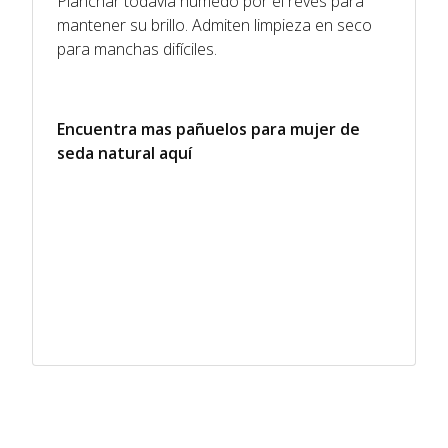
Planchar todavía húmedo por el revés para
mantener su brillo. Admiten limpieza en seco
para manchas difíciles.
Encuentra mas pañuelos para mujer de
seda natural
aquí