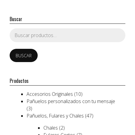
Buscar
Buscar
por:
BUSCAR
Productos
Accesorios Originales
(10)
Pañuelos personalizados con tu mensaje
(3)
Pañuelos, Fulares y Chales
(47)
Chales
(2)